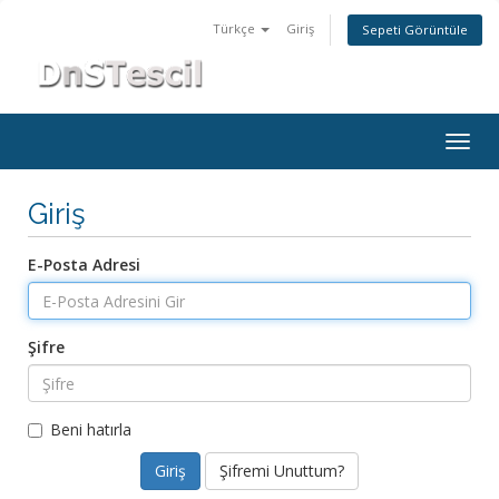
Türkçe
Giriş
Sepeti Görüntüle
Togg
navig
Giriş
E-Posta Adresi
Şifre
Beni hatırla
Şifremi Unuttum?