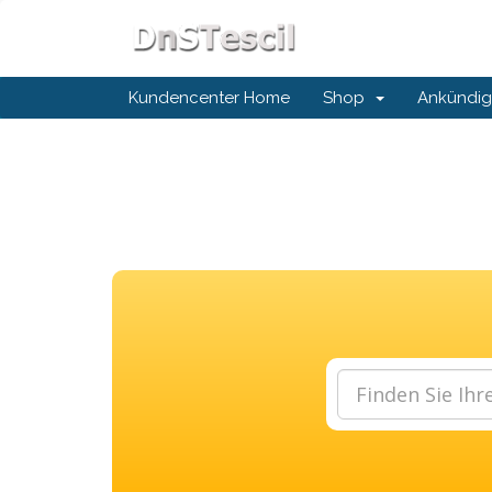
Kundencenter Home
Shop
Ankündi