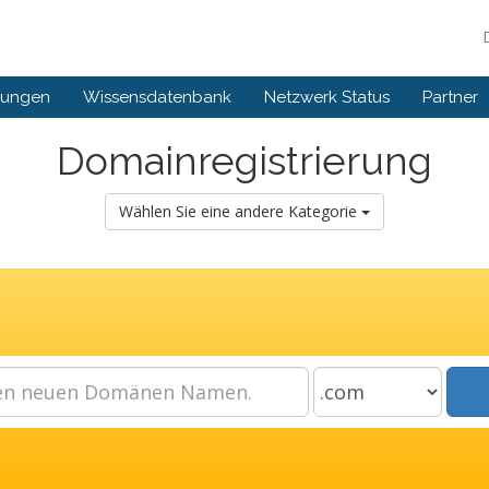
gungen
Wissensdatenbank
Netzwerk Status
Partner
Domainregistrierung
Wählen Sie eine andere Kategorie