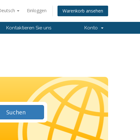
Deutsch
Einloggen
Warenkorb ansehen
Kontaktieren Sie uns
Konto
Suchen